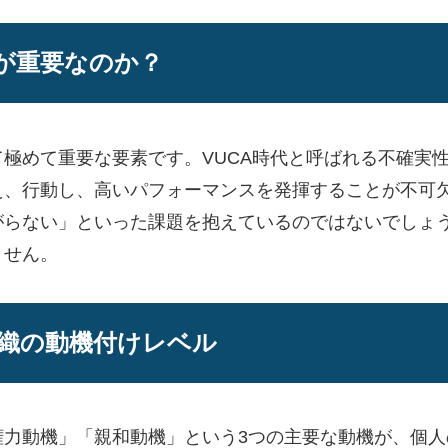
が重要なのか？
極めて重要な要素です。VUCA時代と呼ばれる不確実
え、行動し、高いパフォーマンスを発揮することが不可
がらない」といった課題を抱えているのではないでしょ
ません。
織の動機付けレベル
権力動機」「親和動機」という3つの主要な動機が、個