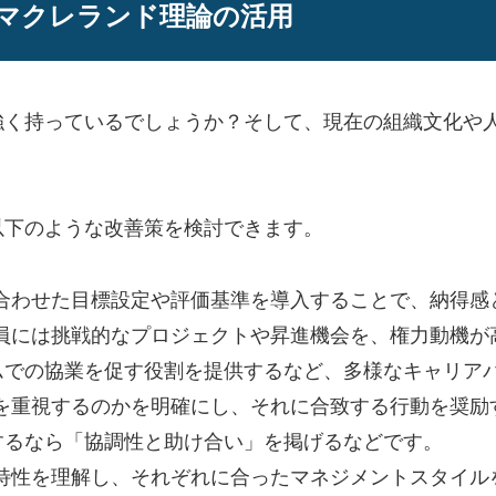
マクレランド理論の活用
強く持っているでしょうか？そして、現在の組織文化や
以下のような改善策を検討できます。
に合わせた目標設定や評価基準を導入することで、納得感
業員には挑戦的なプロジェクトや昇進機会を、権力動機が
ムでの協業を促す役割を提供するなど、多様なキャリア
機を重視するのかを明確にし、それに合致する行動を奨励
するなら「協調性と助け合い」を掲げるなどです。
機特性を理解し、それぞれに合ったマネジメントスタイル