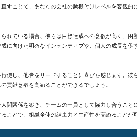
え直すことで、あなたの会社の動機付けレベルを客観的
けられている場合、彼らは目標達成への意欲が高く、困
達成に向けた明確なインセンティブや、個人の成長を促
を行使し、他者をリードすることに喜びを感じます。彼
への貢献意欲を高めることができるでしょう。
な人間関係を築き、チームの一員として協力し合うこと
することで、組織全体の結束力と生産性を高めることが