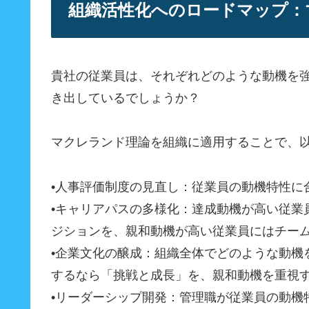
組織活性化へのロードマップ：
貴社の従業員は、それぞれどのような動機を
き出しているでしょうか？
マクレランド理論を組織に適用することで、
•人事評価制度の見直し：従業員の動機特性
•キャリアパスの多様化：達成動機が高い従
ジションを、親和動機が高い従業員にはチー
•企業文化の醸成：組織全体でどのような動
するなら「挑戦と成長」を、親和動機を重視
•リーダーシップ開発：管理職が従業員の動