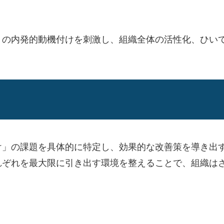
りの内発的動機付けを刺激し、組織全体の活性化、ひい
け」の課題を具体的に特定し、効果的な改善策を導き出
れぞれを最大限に引き出す環境を整えることで、組織は