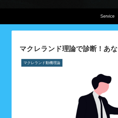
Service
マクレランド理論で診断！あな
マクレランド動機理論