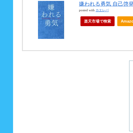
嫌われる勇気 自己啓発
posted with
カエレバ
楽天市場で検索
Amaz