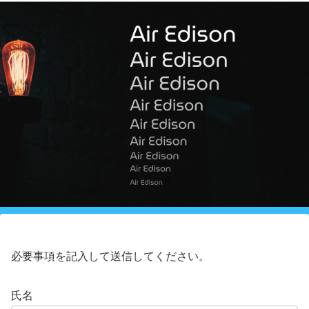
必要事項を記入して送信してください。
氏名