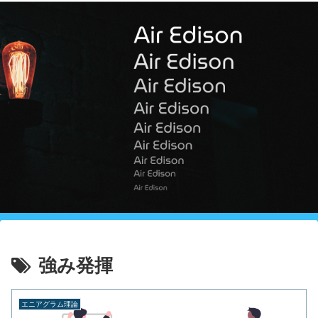
強み発揮
エニアグラム理論