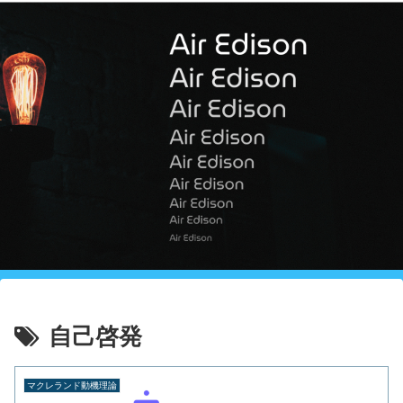
自己啓発
マクレランド動機理論