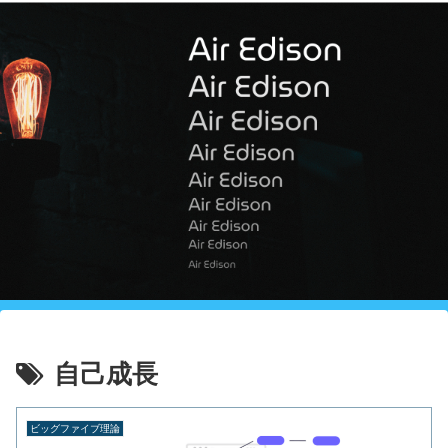
自己成長
ビッグファイブ理論