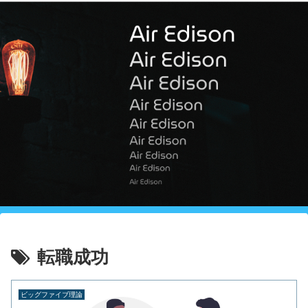
転職成功
ビッグファイブ理論