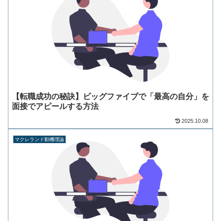
【転職成功の秘訣】ビッグファイブで「最高の自分」を
面接でアピールする方法
2025.10.08
マクレランド動機理論